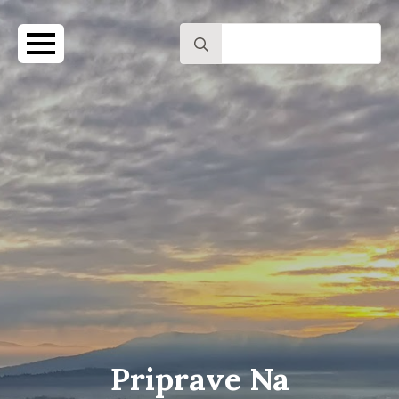
Search
for:
Priprave Na