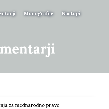
ntarji
Monografije
Nastopi
mentarji
enja za mednarodno pravo