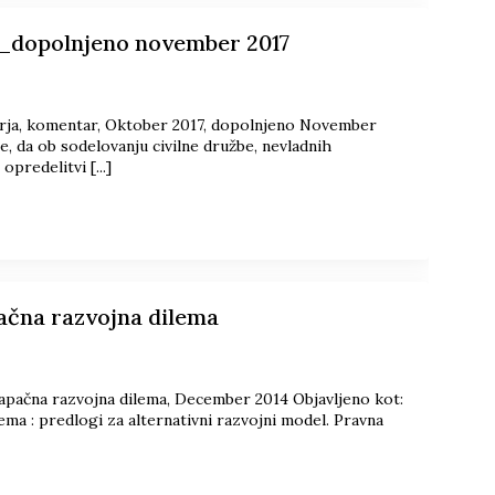
a_dopolnjeno november 2017
rja, komentar, Oktober 2017, dopolnjeno November
 da ob sodelovanju civilne družbe, nevladnih
predelitvi [...]
apačna razvojna dilema
– napačna razvojna dilema, December 2014 Objavljeno kot:
ilema : predlogi za alternativni razvojni model. Pravna