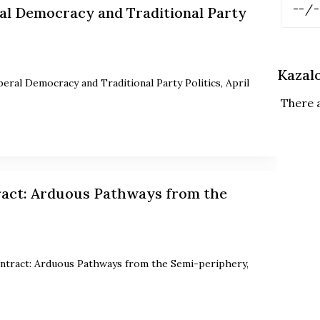
ral Democracy and Traditional Party
Kazal
eral Democracy and Traditional Party Politics, April
There 
ract: Arduous Pathways from the
ntract: Arduous Pathways from the Semi-periphery,