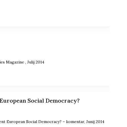
s Magazine , Julij 2014
t European Social Democracy?
ent European Social Democracy? – komentar, Junij 2014