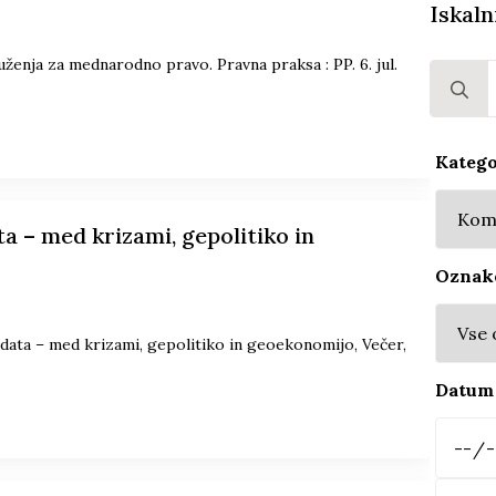
Iskaln
enja za mednarodno pravo. Pravna praksa : PP. 6. jul.
Search
for:
Katego
a – med krizami, gepolitiko in
Oznak
data – med krizami, gepolitiko in geoekonomijo, Večer,
Datum 