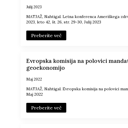
Julij 2023
MATJAŽ, Nahtigal. Letna konferenca Ameriškega združ
2023, leto 42, št. 26, str. 29-30, Julij 2023
Preberite več
Evropska komisija na polovici mandat
geoekonomijo
Maj 2022
MATJAŽ, Nahtigal. Evropska komisija na polovici man
Maj 2022
Preberite več