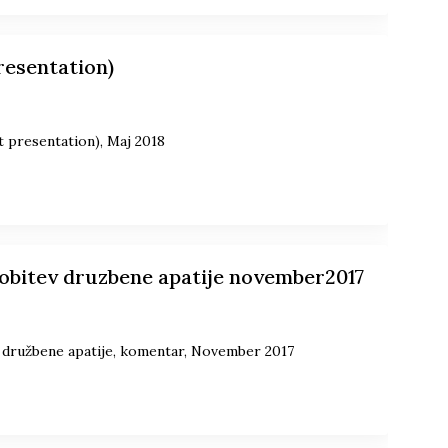
resentation)
t presentation), Maj 2018
obitev druzbene apatije november2017
v družbene apatije, komentar, November 2017