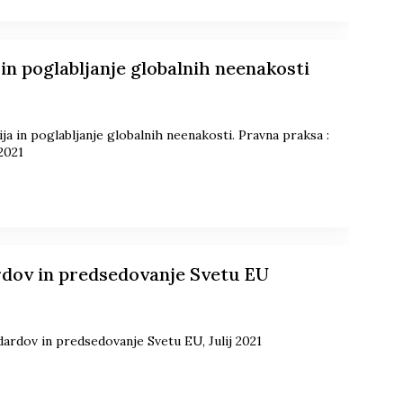
 in poglabljanje globalnih neenakosti
ja in poglabljanje globalnih neenakosti. Pravna praksa :
 2021
rdov in predsedovanje Svetu EU
ardov in predsedovanje Svetu EU, Julij 2021