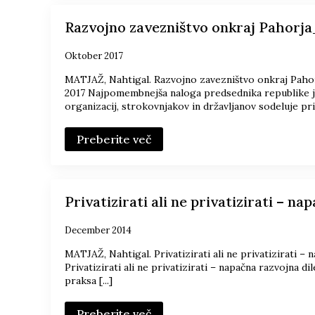
Razvojno zavezništvo onkraj Pahorj
Oktober 2017
MATJAŽ, Nahtigal. Razvojno zavezništvo onkraj Paho
2017 Najpomembnejša naloga predsednika republike je,
organizacij, strokovnjakov in državljanov sodeluje pri o
Preberite več
Privatizirati ali ne privatizirati – n
December 2014
MATJAŽ, Nahtigal. Privatizirati ali ne privatizirati 
Privatizirati ali ne privatizirati – napačna razvojna d
praksa [...]
Preberite več