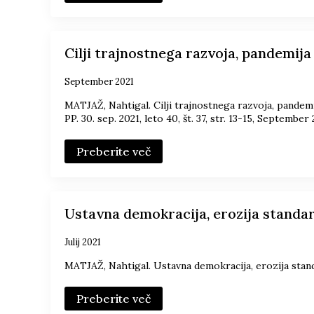
Cilji trajnostnega razvoja, pandemija
September 2021
MATJAŽ, Nahtigal. Cilji trajnostnega razvoja, pandemi
PP. 30. sep. 2021, leto 40, št. 37, str. 13-15, September
Preberite več
Ustavna demokracija, erozija standa
Julij 2021
MATJAŽ, Nahtigal. Ustavna demokracija, erozija stand
Preberite več