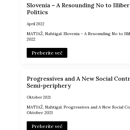
Slovenia – A Resounding No to Illibe
Politics
April 2022
MATJAŽ, Nahtigal. Slovenia – A Resounding No to Illib
2022
Preberite več
Progressives and A New Social Cont
Semi-periphery
Oktober 2021
MATJAŽ, Nahtigal. Progressives and A New Social Co
Oktober 2021
Preberite več