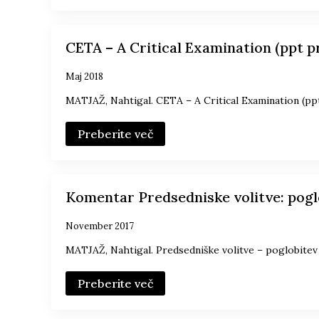
CETA – A Critical Examination (ppt p
Maj 2018
MATJAŽ, Nahtigal. CETA – A Critical Examination (pp
Preberite več
Komentar Predsedniske volitve: pogl
November 2017
MATJAŽ, Nahtigal. Predsedniške volitve – poglobite
Preberite več