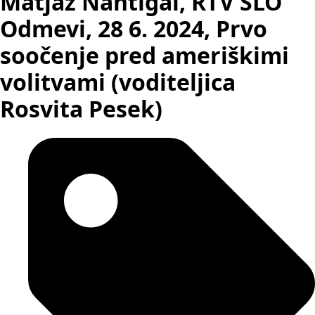
Matjaž Nahtigal, RTV SLO
Odmevi, 28 6. 2024, Prvo
soočenje pred ameriškimi
volitvami (voditeljica
Rosvita Pesek)