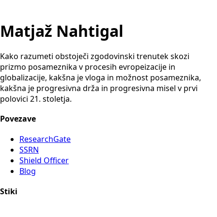
Matjaž Nahtigal
Kako razumeti obstoječi zgodovinski trenutek skozi
prizmo posameznika v procesih evropeizacije in
globalizacije, kakšna je vloga in možnost posameznika,
kakšna je progresivna drža in progresivna misel v prvi
polovici 21. stoletja.
Povezave
ResearchGate
SSRN
Shield Officer
Blog
Stiki