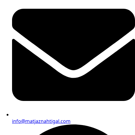
info@matjaznahtigal.com