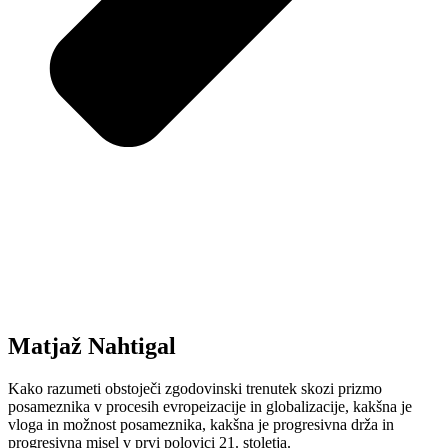
Matjaž Nahtigal
Kako razumeti obstoječi zgodovinski trenutek skozi prizmo
posameznika v procesih evropeizacije in globalizacije, kakšna je
vloga in možnost posameznika, kakšna je progresivna drža in
progresivna misel v prvi polovici 21. stoletja.