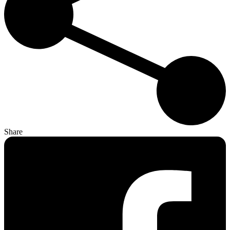
Share