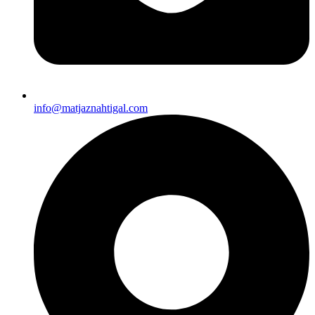
info@matjaznahtigal.com